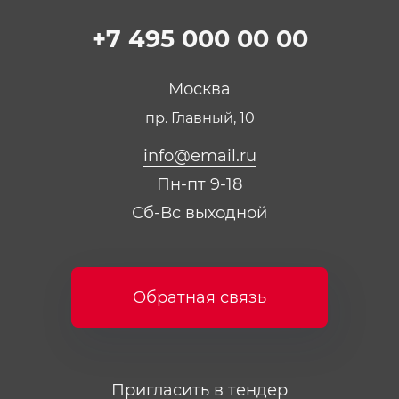
Презентации и каталоги
Карьера
+7 495 000 00 00
Партнерская программа
Сотрудничество
Пресс-центр
Москва
Тендеры, закупки
пр. Главный, 10
Контакты
info@email.ru
Пн-пт 9-18
Сб-Вс выходной
Обратная связь
Пригласить в тендер