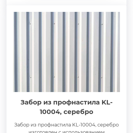
Забор из профнастила KL-
10004, серебро
Забор из профнастила KL-10004, серебро
изготовлен с использованием